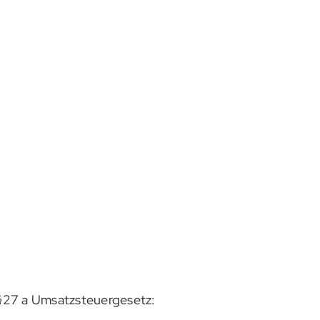
§27 a Umsatzsteuergesetz: